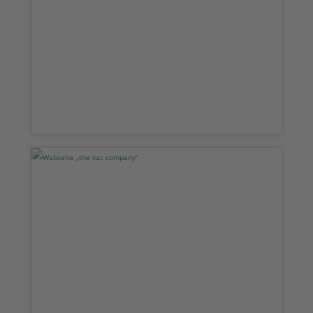
Webseite „the vac company“