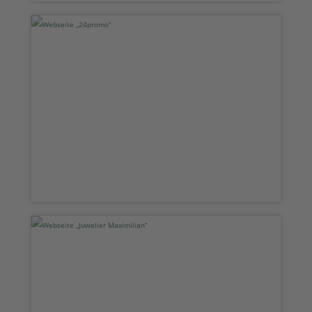
Webseite „24promo“
Webseite „Juwelier Maximilian“