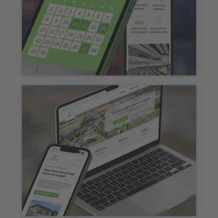
Osnabrückhalle – WordPress
Webseite, Schnittstellen & page-in-
page