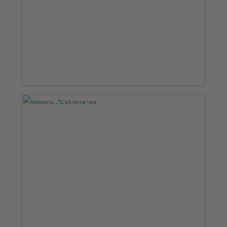
Webseite „FG Uhrenservice“