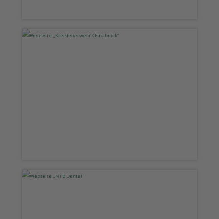
Webseite „Kreisfeuerwehr
Osnabrück“
Webseite „NTB Dental“