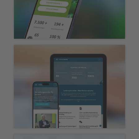
Webseite „WOWI FFO“
Webseite „VVS Oltmanns“