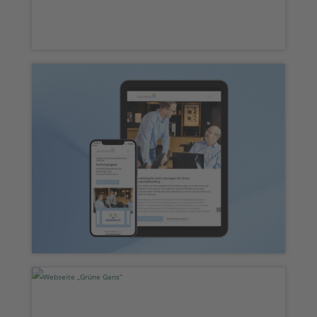
Webseite „Systema Projekte“
Webseite „Grüne Gans“