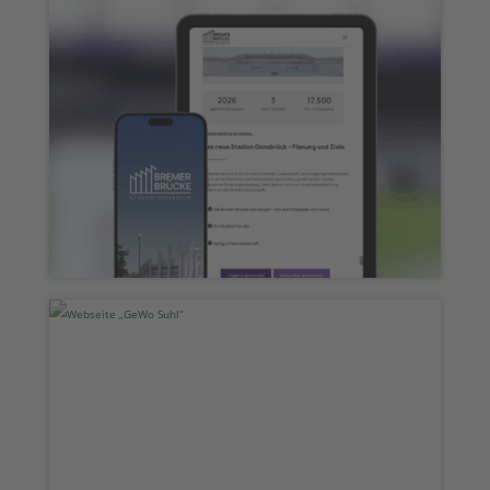
Webseite „Bremer Brücke“
Webseite „GeWo Suhl“