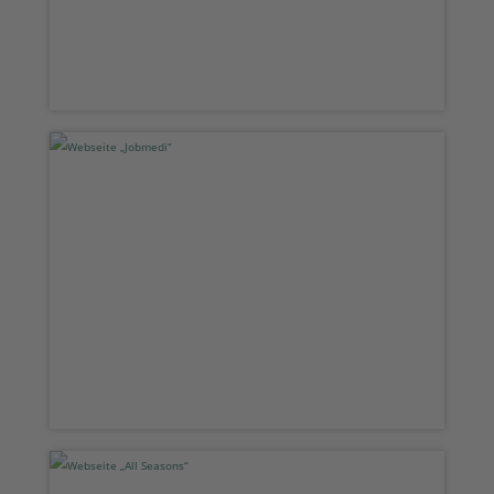
Webseite „Jobmedi“