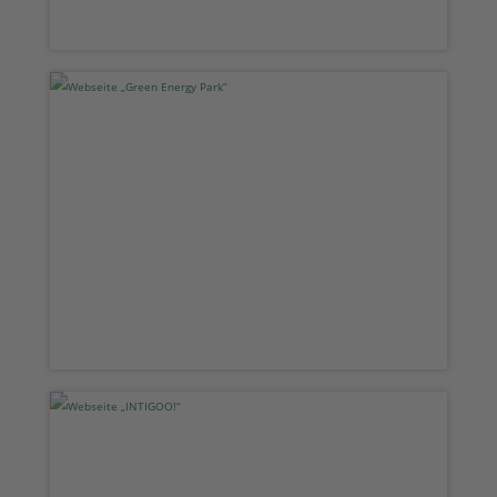
Webseite „Green Energy Park“
Webseite „INTIGOO!“