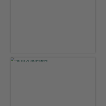
Webseite „Marienkirchblick“
Webseite „Katzenschutzbund“