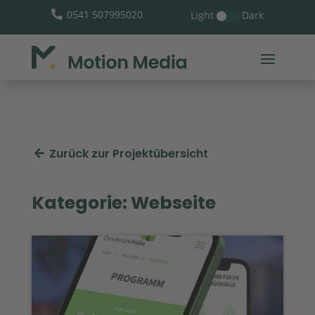
0541 507995020
Light
Dark

Zurück zur Projektübersicht
Kategorie: Webseite