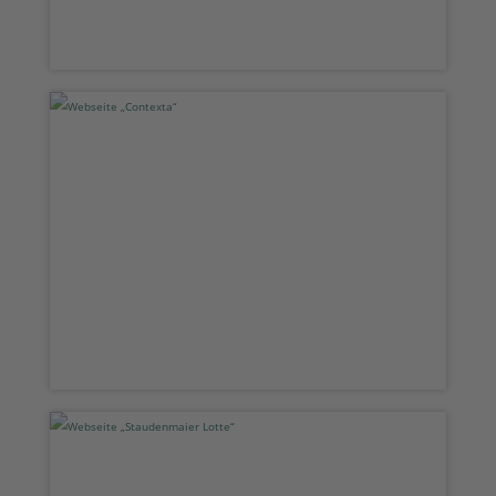
Webseite „Contexta“
Webseite „Staudenmaier Lotte“