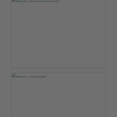
Webseite „Generationenwerkstatt“
Webseite „Ausbildung49“