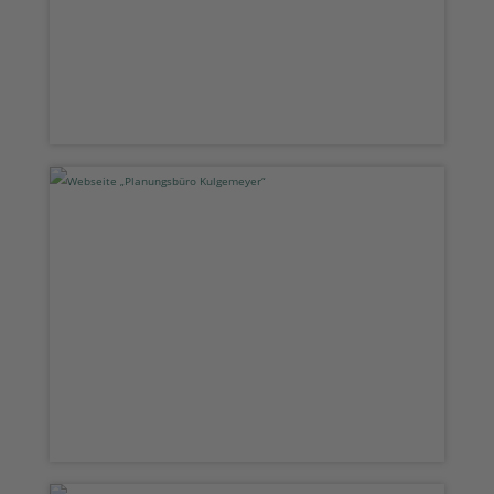
Webseite „Planungsbüro
Kulgemeyer“