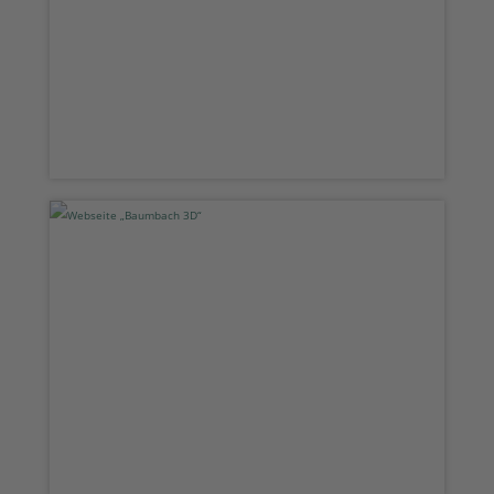
Webseite „Baumbach 3D“