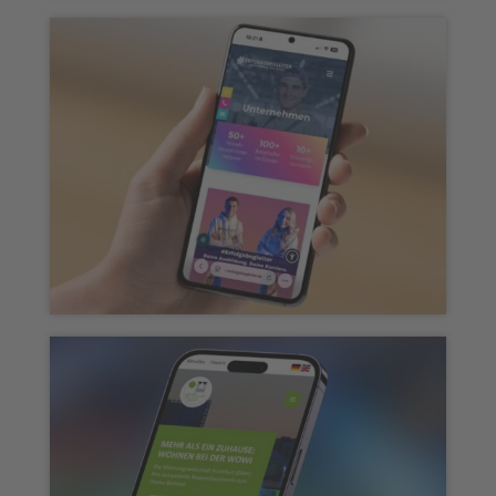
Webseite „ecopark“
Webseite „Erfolgsbegleiter“