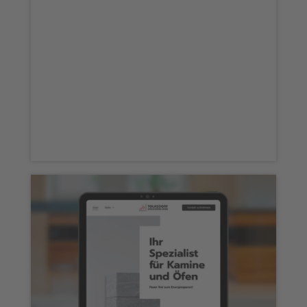
Webseite „Vera Lorenz“