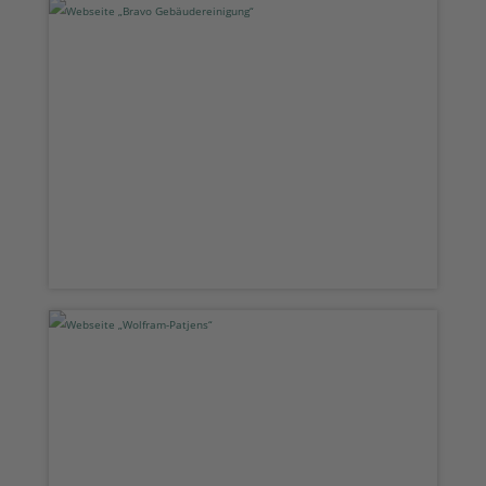
Webseite „Bravo Gebäudereinigung“
Webseite „Wolfram-Patjens“