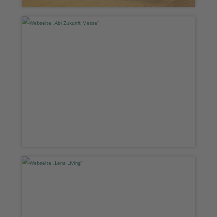
Webseite „Osnabrücker Ratskeller“
Webseite „Abi Zukunft Messe“
Webseite „Lena Living“