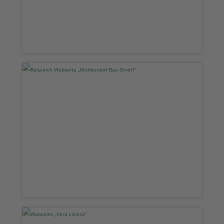
Relaunch Webseite „Middendorf Bau
GmbH“