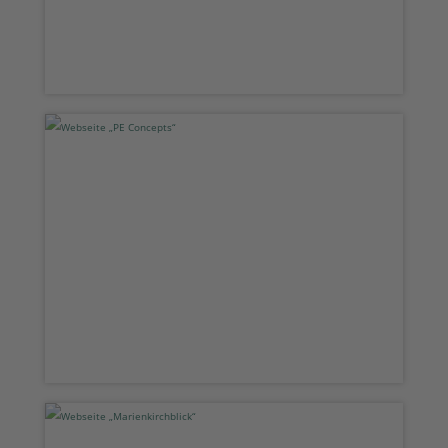
Webseite „PE Concepts“