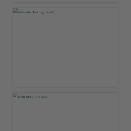
Webseite „Healing Hands“
Webseite „Third Level“