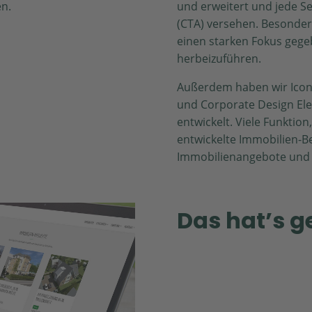
n.
und erweitert und jede S
(CTA) versehen. Besonde
einen starken Fokus geg
herbeizuführen.
Außerdem haben wir Icons
und Corporate Design El
entwickelt. Viele Funktion
entwickelte Immobilien-B
Immobilienangebote und 
Das hat’s g