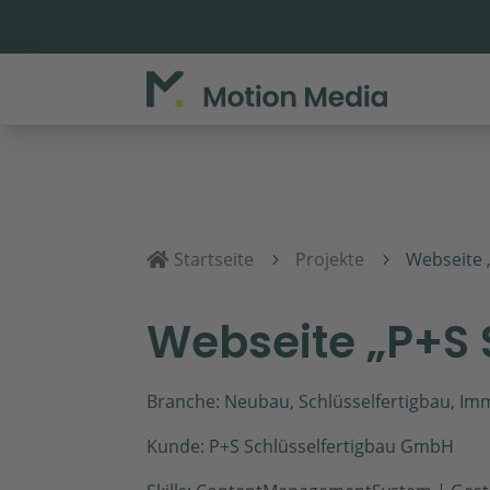
Startseite
Projekte
Webseite 

5
5
Webseite „P+S 
Branche: Neubau, Schlüsselfertigbau, Im
Kunde: P+S Schlüsselfertigbau GmbH