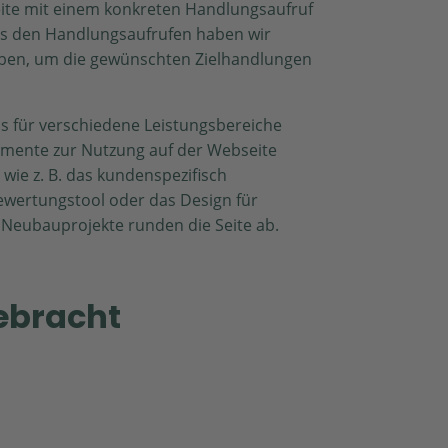
eite mit einem konkreten Handlungsaufruf
rs den Handlungsaufrufen haben wir
eben, um die gewünschten Zielhandlungen
 für verschiedene Leistungsbereiche
emente zur Nutzung auf der Webseite
, wie z. B. das kundenspezifisch
ewertungstool oder das Design für
Neubauprojekte runden die Seite ab.
ebracht