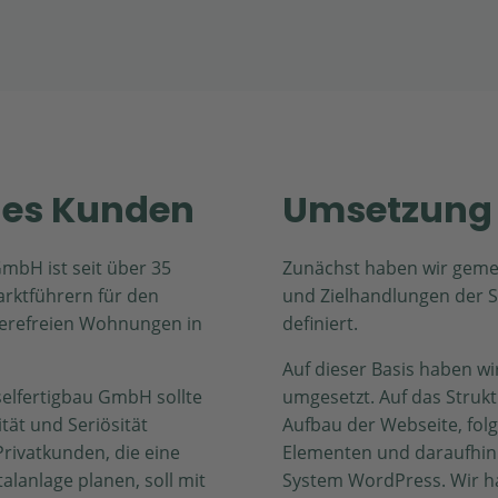
des Kunden
Umsetzung 
mbH ist seit über 35
Zunächst haben wir geme
arktführern für den
und Zielhandlungen der 
ierefreien Wohnungen in
definiert.
Auf dieser Basis haben wir
elfertigbau GmbH sollte
umgesetzt. Auf das Strukt
tät und Seriösität
Aufbau der Webseite, folg
rivatkunden, die eine
Elementen und daraufhi
lanlage planen, soll mit
System WordPress. Wir h