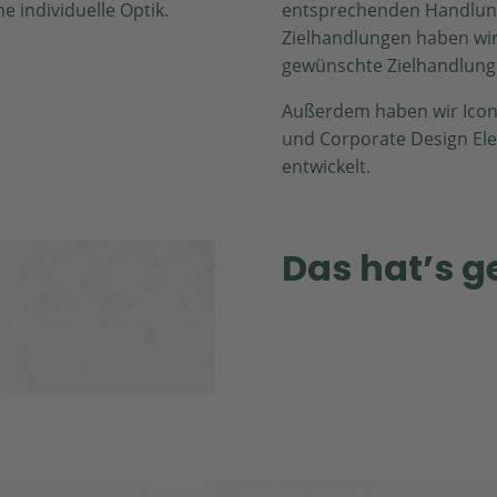
 individuelle Optik.
entsprechenden Handlung
Zielhandlungen haben wir
gewünschte Zielhandlung
Außerdem haben wir Icons
und Corporate Design El
entwickelt.
Das hat’s g