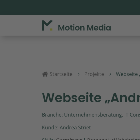
Startseite
Projekte
Webseite „

5
5
Webseite „Andre
Branche: Unternehmensberatung, IT Cons
Kunde: Andrea Striet