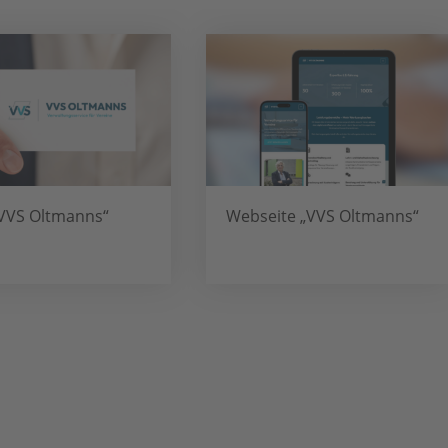
VVS Oltmanns“
Webseite „VVS Oltmanns“