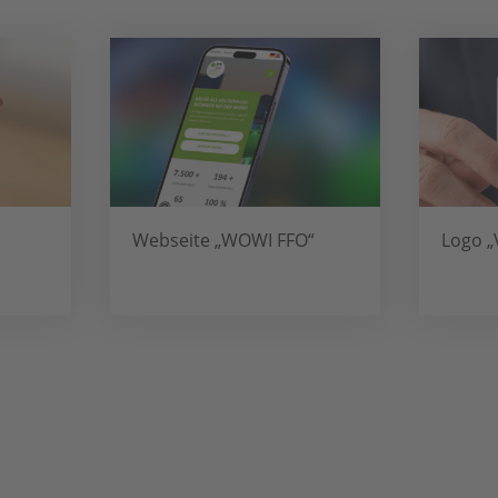
Webseite „WOWI FFO“
Logo „