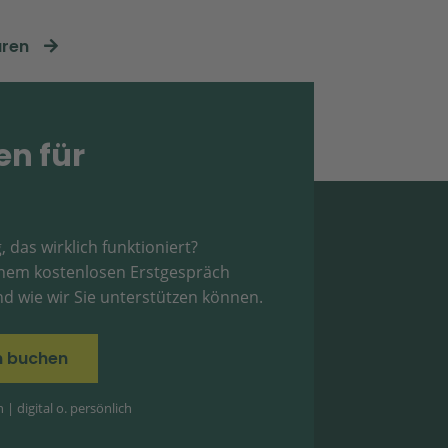
aren
en für
, das wirklich funktioniert?
einem kostenlosen Erstgespräch
d wie wir Sie unterstützen können.
in buchen
| digital o. persönlich