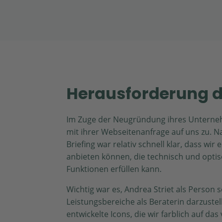
Herausforderung 
Im Zuge der Neugründung ihres Unterne
mit ihrer Webseitenanfrage auf uns zu.
Briefing war relativ schnell klar, dass wi
anbieten können, die technisch und opti
Funktionen erfüllen kann.
Wichtig war es, Andrea Striet als Person 
Leistungsbereiche als Beraterin darzustel
entwickelte Icons, die wir farblich auf da