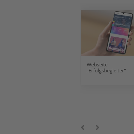
Webseite „ecopark“
Webseite
„Erfolgsbegleiter“