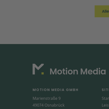
All
MOTION MEDIA GMBH
SI
Marienstraße 9
Star
49074 Osnabrück
Lei