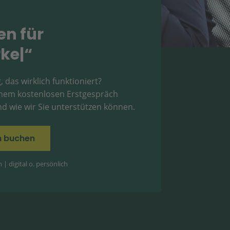
en für
ketingerfo
|
“
, das wirklich funktioniert?
einem kostenlosen Erstgespräch
d wie wir Sie unterstützen können.
in buchen
| digital o. persönlich