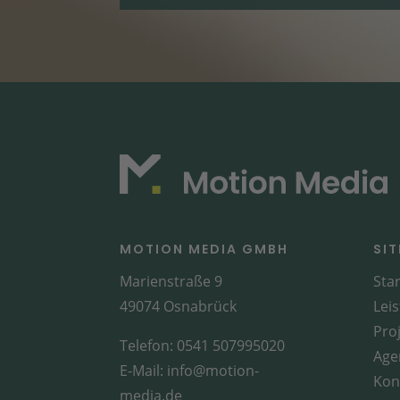
MOTION MEDIA GMBH
SI
Marienstraße 9
Star
49074 Osnabrück
Lei
Pro
Telefon:
0541 507995020
Age
E-Mail:
info@motion-
Kon
media.de