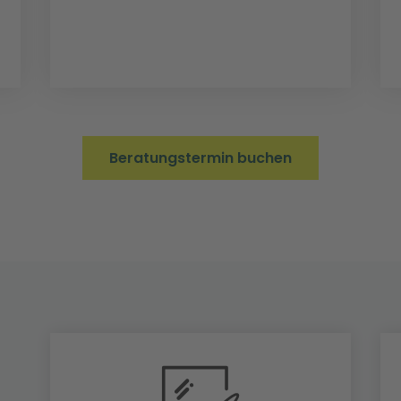
Beratungstermin buchen
u