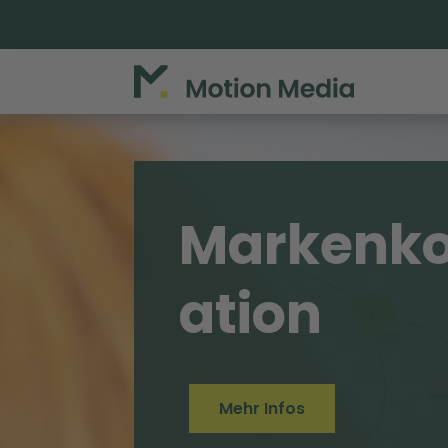
Markenk
ation
Mehr Infos