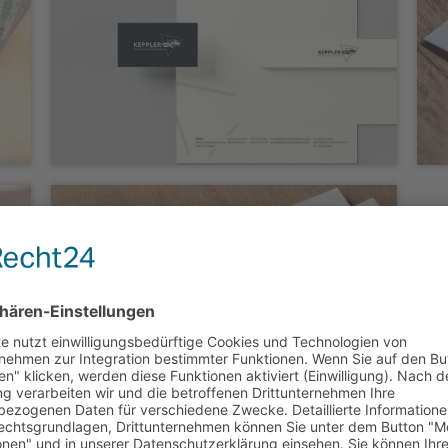
Geschäftsausstattung „Keppler
Premium Fahrzeugaufbereitung“