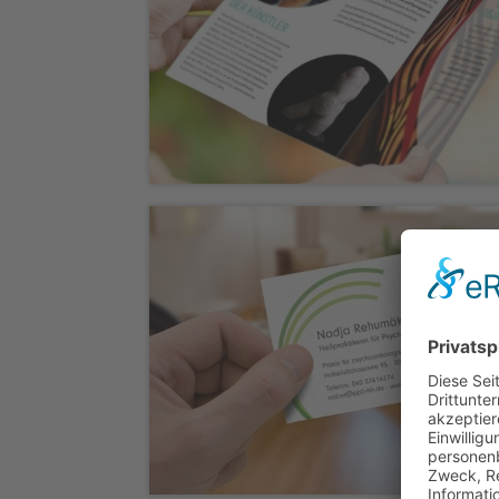
Printwerbemittel „Art of Smile“