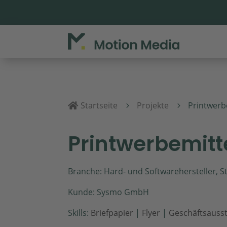
Startseite
Projekte
Printwerb

5
5
Printwerbemitt
Branche: Hard- und Softwarehersteller,
Kunde: Sysmo GmbH
Skills:
Briefpapier
|
Flyer
|
Geschäftsauss