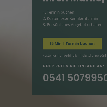
Termin buchen
Kostenloser Kennlerntermin
Persönliches Angebot erhalten
15 Min. | Termin buchen
kostenlos | unverbindlich | digital o. persönl
ODER RUFEN SIE EINFACH AN:
0541 507995