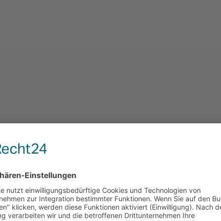
Das sagt der Kunde
 arbeiten bereits seit längerem mit der Osnabrücker Werb
icklung der Projekte in allen Bereichen sind wir sehr zufrie
chäftsausstattung und Flyer, unsere Webseite oder eine SE
 beraten und können Motion Media nur weiterempfehlen.