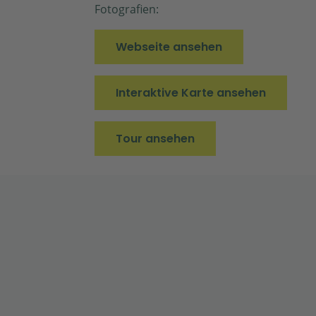
Fotografien:
Webseite ansehen
Interaktive Karte ansehen
Tour ansehen