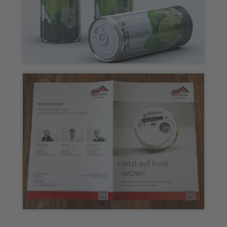
Messepaket „Heuger Fliesen &
Naturstein“
Printmedien „Baugenossenschaft