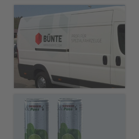
Getränkedosen „TRONOS“
Fahrzeugbeschriftung „Bünte“