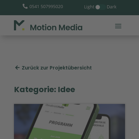
0541 507995020
Light
Dark

Zurück zur Projektübersicht
Kategorie: Idee