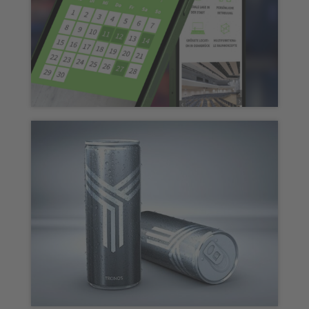
Osnabrückhalle – WordPress
Webseite, Schnittstellen & page-in-
page