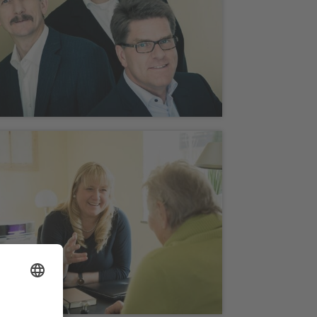
Fotografie „Ge-Komm“