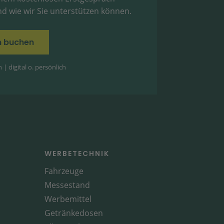
d wie wir Sie unterstützen können.
in buchen
| digital o. persönlich
WERBETECHNIK
Fahrzeuge
Messestand
Werbemittel
Getränkedosen