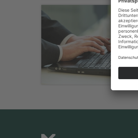
Fotografie „Speckemeyer“
Fotografie „Sebastian Kluge“