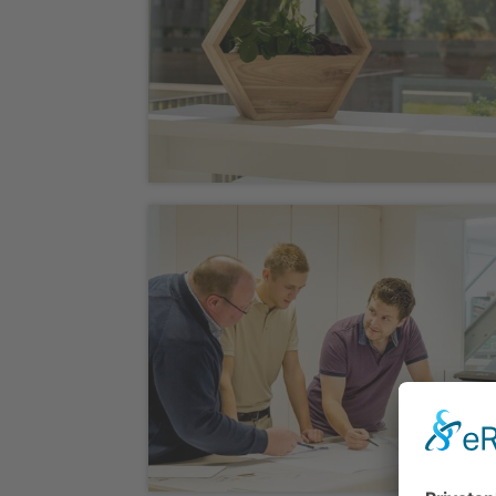
Fotografie „Planty Places“