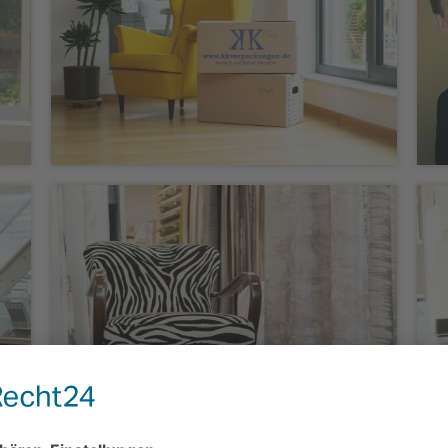
Fotografie „Janning Immobilien“