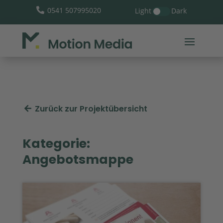
0541 507995020
Light
Dark

Zurück zur Projektübersicht
Kategorie:
Angebotsmappe