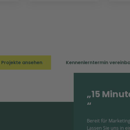
e Projekte ansehen
Kennenlerntermin vereinb
„15 Minut
“
Bereit für Marketing
Lassen Sie uns in 