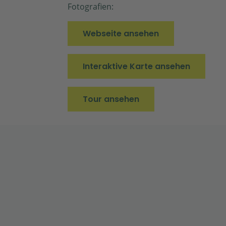
Fotografien:
Webseite ansehen
Interaktive Karte ansehen
Tour ansehen