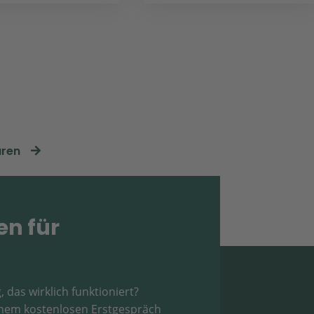
aren
en für
, das wirklich funktioniert?
einem kostenlosen Erstgespräch