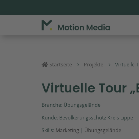
Startseite
Projekte
Virtuelle 

5
5
Virtuelle Tour 
Branche: Übungsgelände
Kunde: Bevölkerungsschutz Kreis Lippe
Skills:
Marketing
|
Übungsgelände