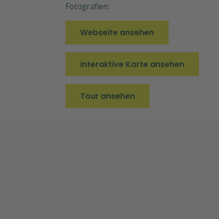
Fotografien:
Webseite ansehen
Interaktive Karte ansehen
Tour ansehen