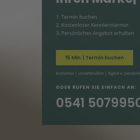
Termin buchen
Kostenloser Kennlerntermin
Persönliches Angebot erhalten
15 Min. | Termin buchen
kostenlos | unverbindlich | digital o. persönl
ODER RUFEN SIE EINFACH AN:
0541 507995