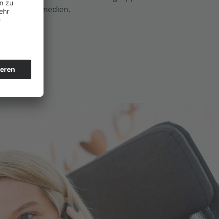
ln und Printmedien.