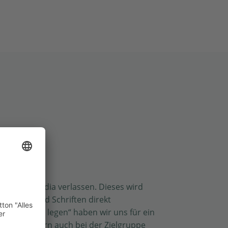
 Motion Media verlassen. Dieses wird
h Farben und Schriften direkt
ihr Äußeres legen“ haben wir uns für ein
i uns, sondern auch bei der Zielgruppe