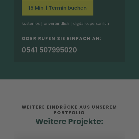
15 Min. | Termin buchen
kostenlos | unverbindlich | digital o. persönlich
ODER RUFEN SIE EINFACH AN:
0541 507995020
WEITERE EINDRÜCKE AUS UNSEREM
PORTFOLIO
Weitere Projekte: