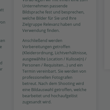
Unternehmen passende
att
Bildsprache fest und besprechen,
welche Bilder für Sie und Ihre
von
Zielgruppe Relevanz haben und
Verwendung finden.
Anschließend werden
ken
Vorbereitungen getroffen
ne
(Kleiderordnung, Lichtverhältnisse,
ausgewählte Location / Kulisse(n) /
nd
Personen / Requisiten…) und ein
ar
Termin vereinbart. Sie werden von
professionellen Fotografen
betreut. Nach dem Shooting wird
eine Bildauswahl getroffen, welche
bearbeitet und hochaufgelöst
zugesandt wird.