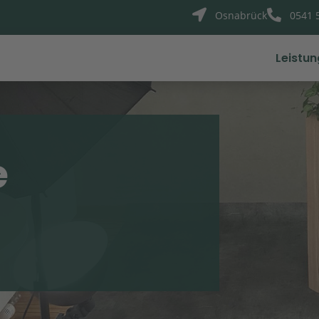


Osnabrück
0541 
Leistu
e