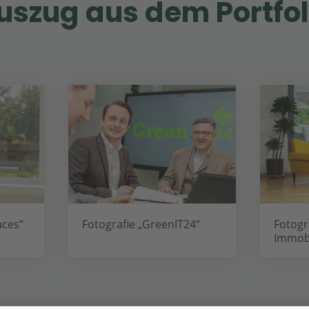
uszug aus dem Portfol
4“
Fotografie „Janning
Fotogr
Immobilien“