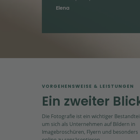
Elena
VORGEHENSWEISE & LEISTUNGEN
Ein zweiter Blic
Die Fotografie ist ein wichtiger Bestandtei
um sich als Unternehmen auf Bildern in
Imagebroschüren, Flyern und besonders
online zu repräsentieren.