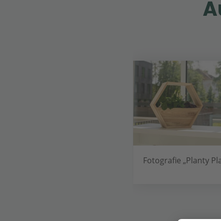
A
Fotografie „Planty Places“
Fotografie „GreenIT2