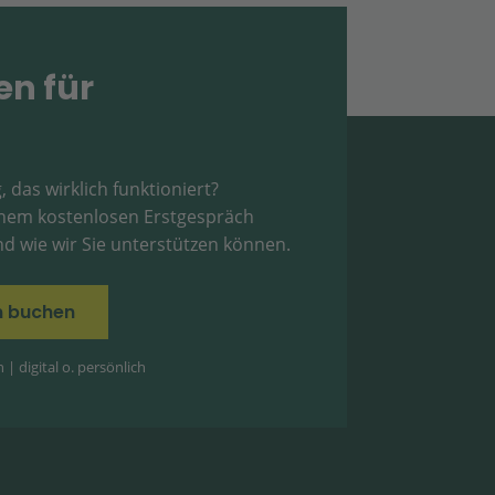
en für
, das wirklich funktioniert?
einem kostenlosen Erstgespräch
d wie wir Sie unterstützen können.
in buchen
| digital o. persönlich