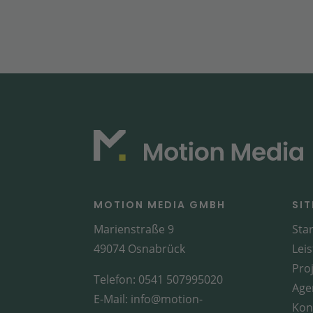
MOTION MEDIA GMBH
SI
Marienstraße 9
Star
49074 Osnabrück
Lei
Pro
Telefon:
0541 507995020
Age
E-Mail:
info@motion-
Kon